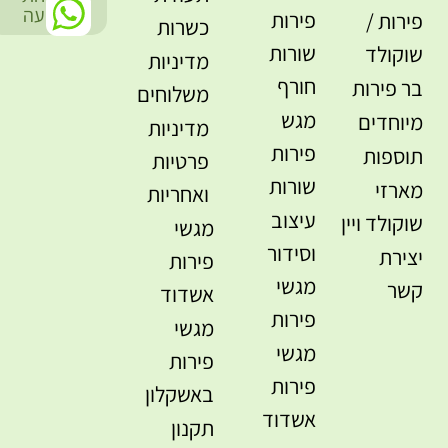
-
הודעה
פירות
פירות /
כשרות
שורות
שוקולד
מדיניות
חורף
בר פירות
משלוחים
מגש
מיוחדים
מדיניות
פירות
תוספות
פרטיות
שורות
מארזי
ואחריות
עיצוב
שוקולד ויין
מגשי
וסידור
יצירת
פירות
מגשי
קשר
אשדוד
פירות
מגשי
מגשי
פירות
פירות
באשקלון
אשדוד
תקנון