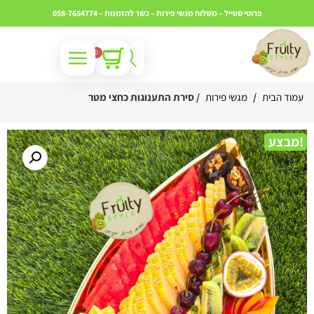
פרוטי סטייל – משלוח מגשי פירות – כשר
להזמנות – 058-7654774
0
עמוד הבית
/
מגשי פירות
/ סירת התענוגות כחצי מטר
מבצע!