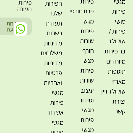
פירות
מגשי
פירות
הפירות
העונה
פרח חורפי
פירות
שלנו
מגש
סושי
תעודת
שליחת
-
הודעה
פירות
פירות /
כשרות
שורות
שוקולד
מדיניות
חורף
בר פירות
משלוחים
מגש
מיוחדים
מדיניות
פירות
תוספות
פרטיות
שורות
מארזי
ואחריות
עיצוב
שוקולד ויין
מגשי
וסידור
יצירת
פירות
מגשי
קשר
אשדוד
פירות
מגשי
מגשי
פירות