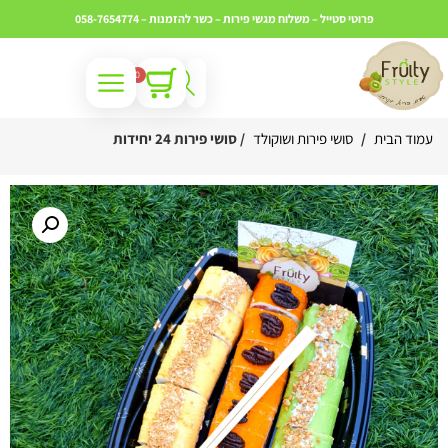
פרוטי סטייל – משלוח מגשי פירות – כשר
להזמנות – 058-7654774
0
עמוד הבית
/
סושי פירות ושוקולד
/ סושי פירות 24 יחידות