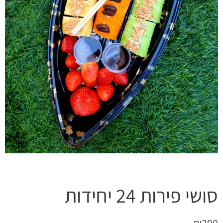
ושי פירות 24 יחידות
₪
20