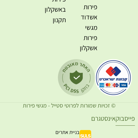
פירות
באשקלון
אשדוד
תקנון
מגשי
פירות
אשקלון
© זכויות שמורות לפרוטי סטייל - מגשי פירות
ייסבוק
אינסטגרם
בניית אתרים