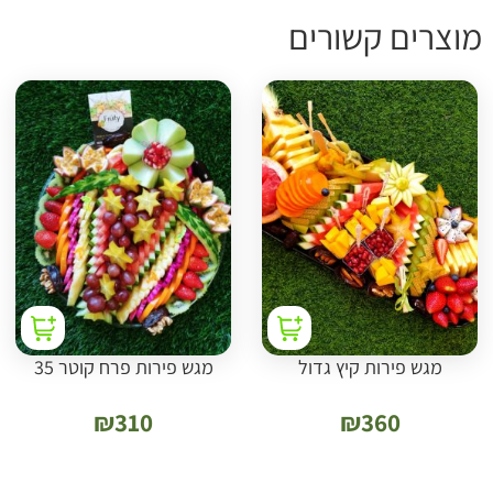
וצרים קשורים
מגש פירות קיץ גדול
מגש פירות פרח קוטר 35
₪
310
₪
360