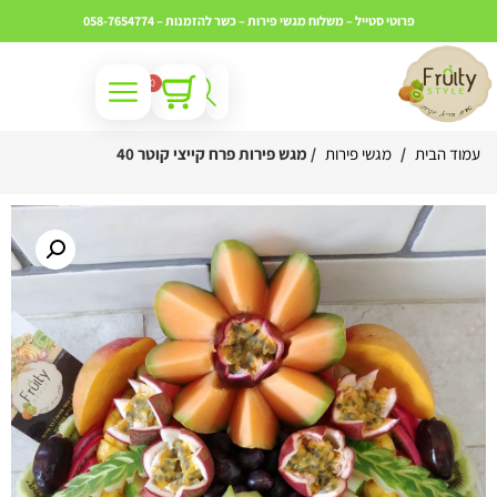
פרוטי סטייל – משלוח מגשי פירות – כשר
להזמנות – 058-7654774
0
עמוד הבית
/
מגשי פירות
/ מגש פירות פרח קייצי קוטר 40