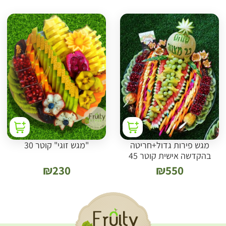
מגש פירות גדול+חריטה
"מגש זוגי" קוטר 30
בהקדשה אישית קוטר 45
₪
230
₪
550