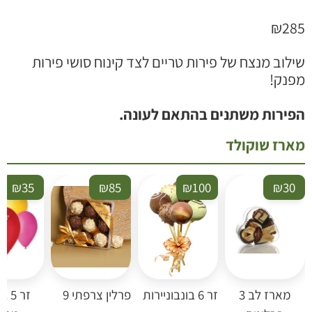
₪
28
ילוב מנצח של פירות טריים לצד קינוח סושי פירות
פנק!
פירות משתנים בהתאם לעונה.
ארז שוקולד
₪
35
₪
85
₪
100
₪
30
מארז לב 3
זר 6 בונבוניירות
פרלין צרפתי 9
זר 5 בל