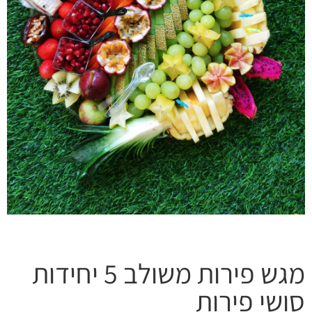
מגש פירות משולב 5 יחידות
ושי פירות