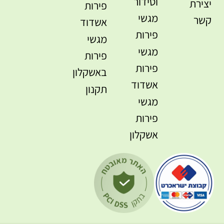
וסידור
יצירת
פירות
מגשי
קשר
אשדוד
פירות
מגשי
מגשי
פירות
פירות
באשקלון
אשדוד
תקנון
מגשי
פירות
אשקלון