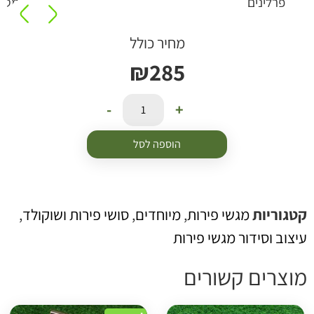
פרלינים
מטאלי
מחיר כולל
₪
285
-
+
הוספה לסל
טגוריות
מגשי פירות
,
מיוחדים
,
סושי פירות ושוקולד
,
יצוב וסידור מגשי פירות
וצרים קשורים