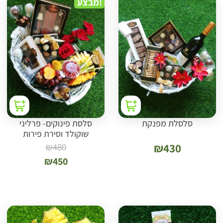
מבצע!
סלסלת מפנקת
סלסת פינוקים- פרליני
שוקולד וסירת פירות
₪
480
₪
430
₪
450