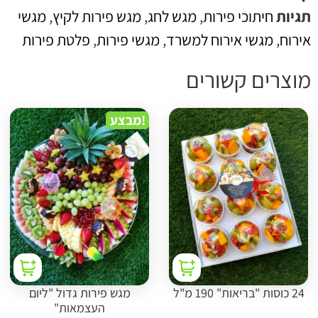
גיות
חיתוכי פירות
,
מגש לחג
,
מגש פירות לקיץ
,
מגשי
ירוח
,
מגשי אירוח למשרד
,
מגשי פירות
,
פלטת פירות
וצרים קשורים
מבצע!
24 כוסות "בריאות" 190 מ"ל
מגש פירות גדול "ליום
העצמאות"