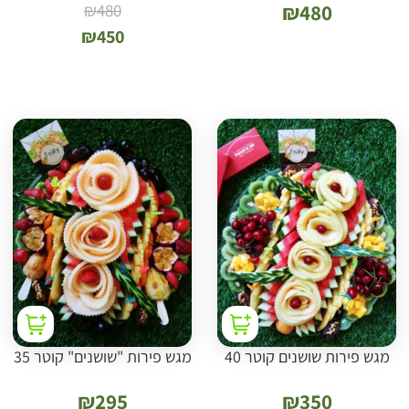
₪
480
₪
480
₪
450
מגש פירות שושנים קוטר 40
מגש פירות "שושנים" קוטר 35
₪
295
₪
350