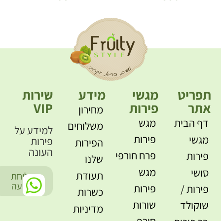
תפריט
מגשי
מידע
שירות
אתר
פירות
VIP
מחירון
דף הבית
מגש
משלוחים
למידע על
פירות
מגשי
פירות
הפירות
העונה
פרח חורפי
פירות
שלנו
מגש
סושי
תעודת
שליחת
-
הודעה
פירות
פירות /
כשרות
שורות
שוקולד
מדיניות