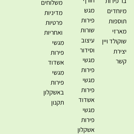
חורף
בר פירות
משלוחים
מגש
מיוחדים
מדיניות
פירות
תוספות
פרטיות
שורות
מארזי
ואחריות
עיצוב
שוקולד ויין
מגשי
וסידור
יצירת
פירות
מגשי
קשר
אשדוד
פירות
מגשי
מגשי
פירות
פירות
באשקלון
אשדוד
תקנון
מגשי
פירות
אשקלון