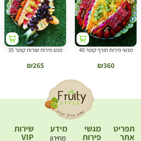
מגשי פירות חורף קוטר 40
מגש פירות שורות קוטר 35
₪
265
₪
360
תפריט
מגשי
מידע
שירות
אתר
פירות
VIP
מחירון