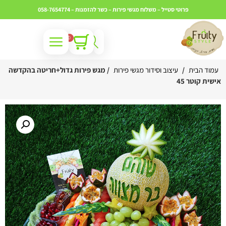
פרוטי סטייל – משלוח מגשי פירות – כשר
להזמנות – 058-7654774
0
עמוד הבית
/
עיצוב וסידור מגשי פירות
/ מגש פירות גדול+חריטה בהקדשה
ישית קוטר 45