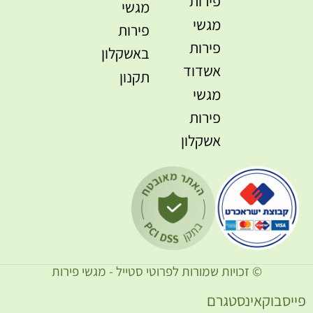
פירות
מגשי
מגשי
פירות
פירות
באשקלון
אשדוד
תקנון
מגשי
פירות
אשקלון
© זכויות שמורות לפרוטי סטייל - מגשי פירות
ייסבוק
אינסטגרם