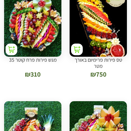
טס פירות פרימיום באורך
מגש פירות פרח קוטר 35
מטר
₪
310
₪
750