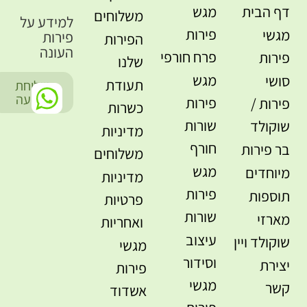
דף הבית
מגש
משלוחים
למידע על
פירות
מגשי
פירות
הפירות
העונה
פרח חורפי
פירות
שלנו
מגש
סושי
תעודת
שליחת
-
הודעה
פירות
פירות /
כשרות
שורות
שוקולד
מדיניות
חורף
בר פירות
משלוחים
מגש
מיוחדים
מדיניות
פירות
תוספות
פרטיות
שורות
מארזי
ואחריות
עיצוב
שוקולד ויין
מגשי
וסידור
יצירת
פירות
מגשי
קשר
אשדוד