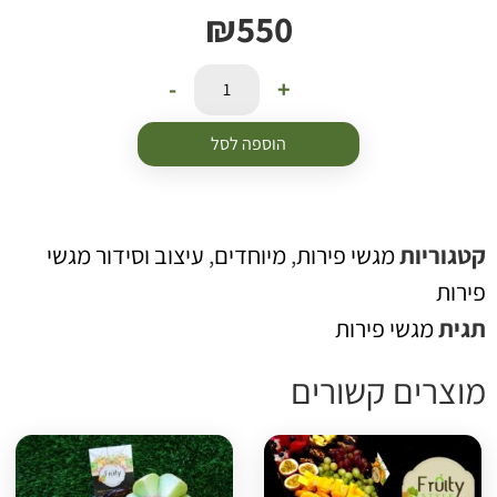
₪
550
-
+
הוספה לסל
טגוריות
מגשי פירות
,
מיוחדים
,
עיצוב וסידור מגשי
ירות
גית
מגשי פירות
וצרים קשורים