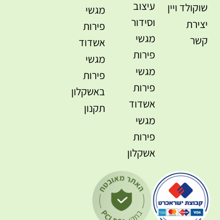
עיצוב
שוקולד ויין
מגשי
וסידור
יצירת
פירות
מגשי
קשר
אשדוד
פירות
מגשי
מגשי
פירות
פירות
באשקלון
אשדוד
תקנון
מגשי
פירות
אשקלון