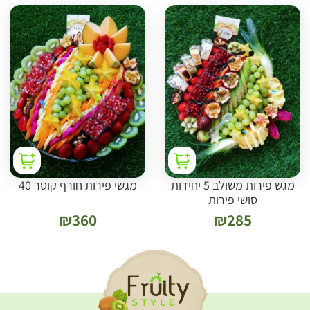
מגש פירות משולב 5 יחידות
מגשי פירות חורף קוטר 40
סושי פירות
₪
360
₪
285