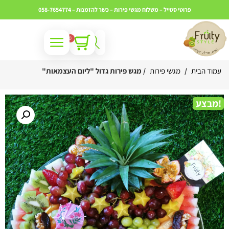
פרוטי סטייל – משלוח מגשי פירות – כשר
להזמנות – 058-7654774
0
עמוד הבית
/
מגשי פירות
/ מגש פירות גדול "ליום העצמאות"
מבצע!