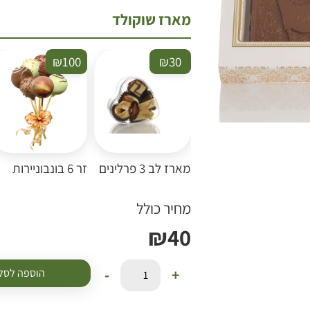
מארז שוקולד
₪
100
₪
30
מארז לב 3 פרלינים
זר 6 בונבוניירות
מחיר כולל
₪
40
-
+
הוספה לסל