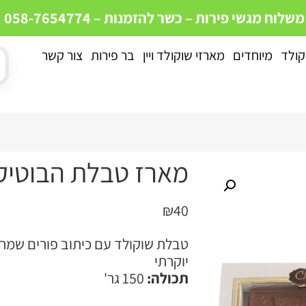
 משלוח מגשי פירות – כשר
להזמנות – 058-7654774
קולד
מיוחדים
מארזי שוקולד ויין
בר פירות
צור קשר
מארז טבלת הבוטיק
₪
40
טבלת שוקולד עם כיתוב פורים שמח 
יוקרתי
תכולה:
150 גר'