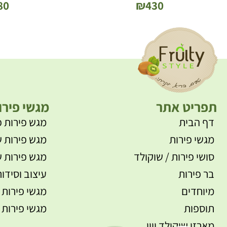
80
₪
430
תפריט אתר
מגשי פירו
דף הבית
מגש פירות פ
מגשי פירות
מגש פירות ש
סושי פירות / שוקולד
מגש פירות ש
בר פירות
עיצוב וסידור
מיוחדים
מגשי פירות 
תוספות
מגשי פירות 
מארזי שוקולד ויין