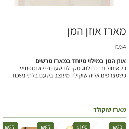
ארז אוזן המן
₪
3
וזן המן במילוי מיוחד במארז מרשים
ל איחול וברכה לחג מקבלת טעם נפלא ומפתיע
שמצרפים אליה שוקולד מעוצב בטעם בלתי נשכח.
ארז שוקולד
₪
35
₪
85
₪
100
₪
30