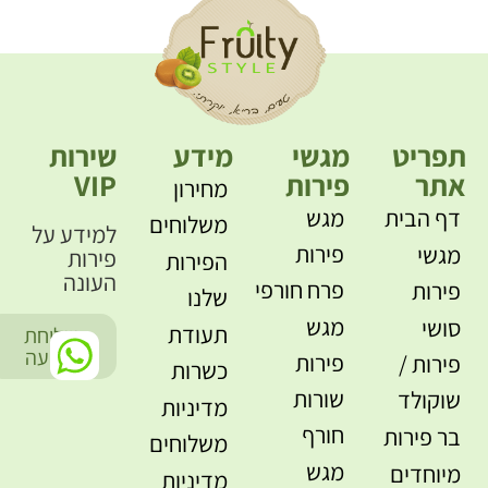
תפריט
מגשי
מידע
שירות
אתר
פירות
VIP
מחירון
דף הבית
מגש
משלוחים
למידע על
פירות
מגשי
פירות
הפירות
העונה
פרח חורפי
פירות
שלנו
מגש
סושי
תעודת
שליחת
-
הודעה
פירות
פירות /
כשרות
שורות
שוקולד
מדיניות
חורף
בר פירות
משלוחים
מגש
מיוחדים
מדיניות