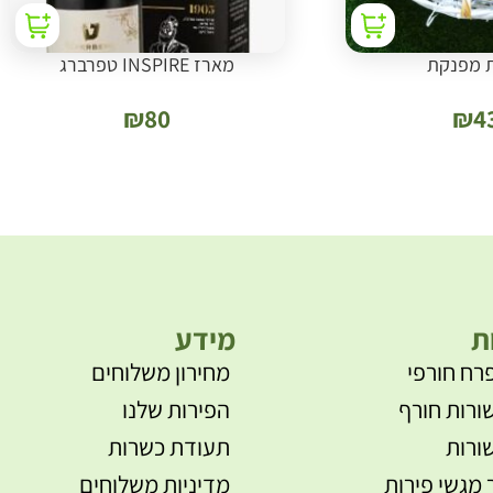
 מפנקת
מארז INSPIRE טפרברג
₪
80
₪
4
ת
מידע
רח חורפי
מחירון משלוחים
ורות חורף
הפירות שלנו
ורות
תעודת כשרות
 מגשי פירות
מדיניות משלוחים