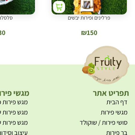
פרלינים ופירות יבשים
סלסלת
30
₪
150
תפריט אתר
מגשי פירו
דף הבית
מגש פירות פ
מגשי פירות
מגש פירות ש
סושי פירות / שוקולד
מגש פירות ש
בר פירות
עיצוב וסידור