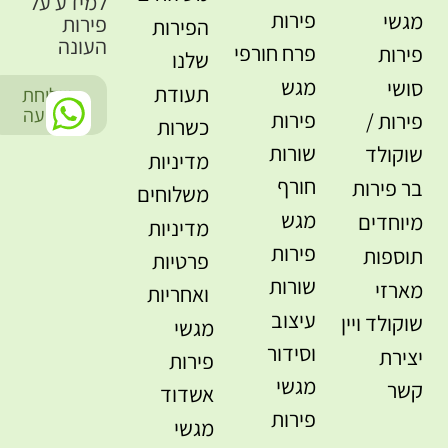
למידע על
פירות
מגשי
פירות
הפירות
העונה
פרח חורפי
פירות
שלנו
מגש
סושי
תעודת
שליחת
-
הודעה
פירות
פירות /
כשרות
שורות
שוקולד
מדיניות
חורף
בר פירות
משלוחים
מגש
מיוחדים
מדיניות
פירות
תוספות
פרטיות
שורות
מארזי
ואחריות
עיצוב
שוקולד ויין
מגשי
וסידור
יצירת
פירות
מגשי
קשר
אשדוד
פירות
מגשי