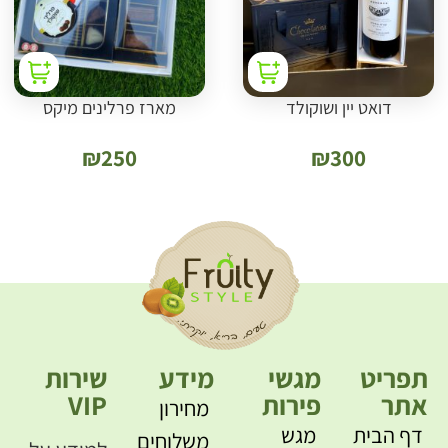
דואט יין ושוקולד
מארז פרלינים מיקס
₪
250
₪
300
תפריט
מגשי
מידע
שירות
אתר
פירות
VIP
מחירון
דף הבית
מגש
משלוחים