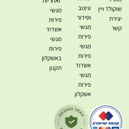
ואחריות
עיצוב
שוקולד ויין
מגשי
וסידור
יצירת
פירות
מגשי
קשר
אשדוד
פירות
מגשי
מגשי
פירות
פירות
באשקלון
אשדוד
תקנון
מגשי
פירות
אשקלון