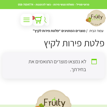
פרוטי סטייל – משלוח מגשי פירות – כשר
להזמנות – 058-7654774
0
עמוד הבית
/ מוצרים המתויגים “פלטת פירות לקיץ”
לטת פירות לקיץ
לא נמצאו מוצרים התואמים את
בחירתך.