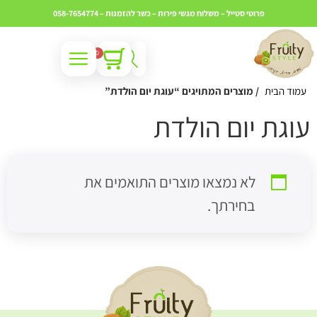
פרוטי סטייל – משלוח מגשי פירות – כשר
להזמנות – 058-7654774
0
עמוד הבית
/ מוצרים המתויגים “עוגת יום הולדת”
וגת יום הולדת
לא נמצאו מוצרים התואמים את
בחירתך.