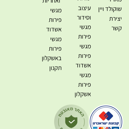
ואחריות
עיצוב
שוקולד ויין
מגשי
וסידור
יצירת
פירות
מגשי
קשר
אשדוד
פירות
מגשי
מגשי
פירות
פירות
באשקלון
אשדוד
תקנון
מגשי
פירות
אשקלון