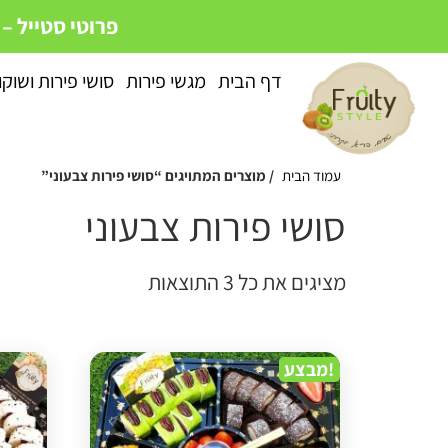
פרוטי סטייל –
דף הבית
מגשי פירות
סושי פירות ושוק
עמוד הבית
/ מוצרים המתויגים “סושי פירות צבעוני”
סושי פירות צבעוני
מציגים את כל ⁦3⁩ התוצאות
מבצע!