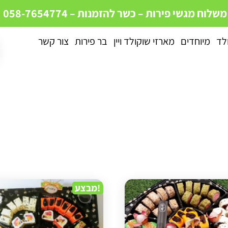
 משלוח מגשי פירות – כשר
להזמנות – 058-7654774
ולד
מיוחדים
מארזי שוקולד ויין
בר פירות
צור קשר
מבצע!