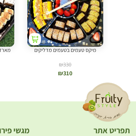
מיקס טעמים בטעמים מדליקים
מארז 
₪
330
₪
310
תפריט אתר
מגשי פירו