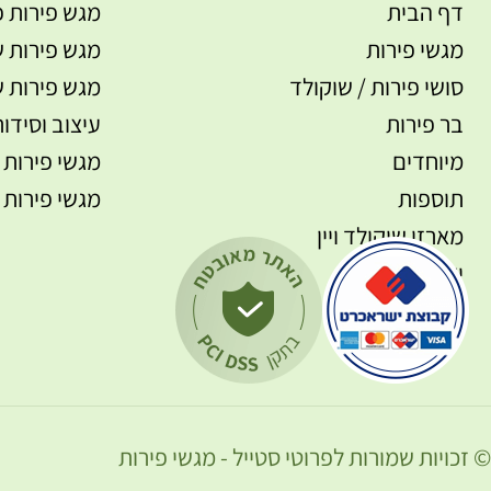
דף הבית
מגש פירות פ
מגשי פירות
מגש פירות ש
סושי פירות / שוקולד
מגש פירות ש
בר פירות
עיצוב וסידור
מיוחדים
מגשי פירות 
תוספות
מגשי פירות 
מארזי שוקולד ויין
יצירת קשר
© זכויות שמורות לפרוטי סטייל - מגשי פירות