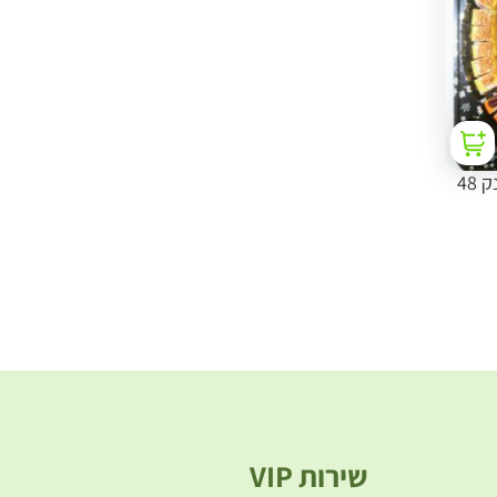
"מארז מסיבה" סושי פירות ענק 48
שירות VIP