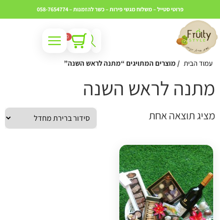
פרוטי סטייל – משלוח מגשי פירות – כשר
להזמנות – 058-7654774
0
עמוד הבית
/ מוצרים המתויגים “מתנה לראש השנה”
תנה לראש השנה
ציג תוצאה אחת