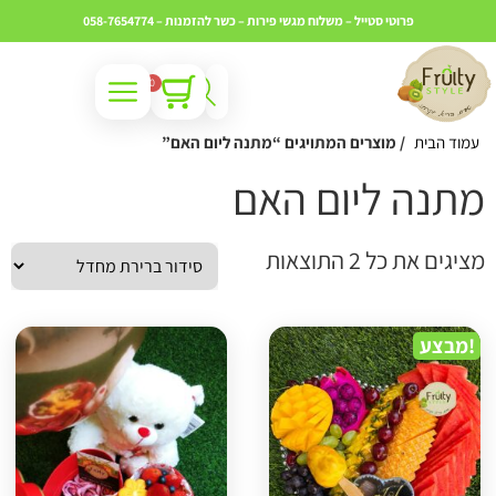
פרוטי סטייל – משלוח מגשי פירות – כשר
להזמנות – 058-7654774
0
עמוד הבית
/ מוצרים המתויגים “מתנה ליום האם”
תנה ליום האם
ציגים את כל ⁦2⁩ התוצאות
מבצע!