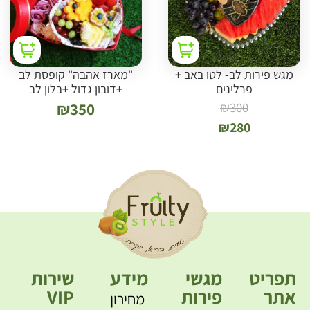
מגש פירות לב- לטו באב +
"מארז אהבה" קופסת לב
פרלינים
+דובון גדול +בלון לב
₪
350
₪
300
₪
280
תפריט
מגשי
מידע
שירות
אתר
פירות
VIP
מחירון