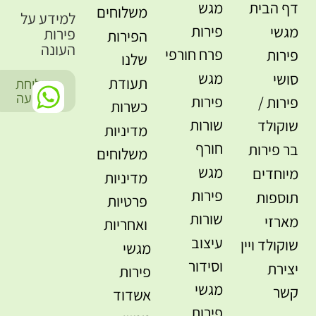
דף הבית
מגש
משלוחים
למידע על
פירות
מגשי
פירות
הפירות
העונה
פרח חורפי
פירות
שלנו
מגש
סושי
תעודת
שליחת
-
הודעה
פירות
פירות /
כשרות
שורות
שוקולד
מדיניות
חורף
בר פירות
משלוחים
מגש
מיוחדים
מדיניות
פירות
תוספות
פרטיות
שורות
מארזי
ואחריות
עיצוב
שוקולד ויין
מגשי
וסידור
יצירת
פירות
מגשי
קשר
אשדוד
פירות