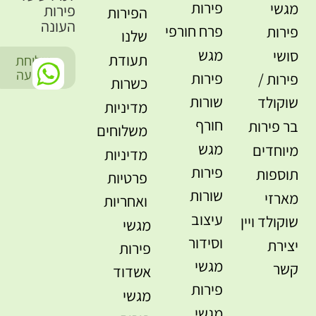
פירות
מגשי
פירות
הפירות
העונה
פרח חורפי
פירות
שלנו
מגש
סושי
תעודת
שליחת
-
הודעה
פירות
פירות /
כשרות
שורות
שוקולד
מדיניות
חורף
בר פירות
משלוחים
מגש
מיוחדים
מדיניות
פירות
תוספות
פרטיות
שורות
מארזי
ואחריות
עיצוב
שוקולד ויין
מגשי
וסידור
יצירת
פירות
מגשי
קשר
אשדוד
פירות
מגשי
מגשי