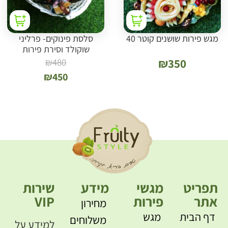
מגש פירות שושנים קוטר 40
סלסת פינוקים- פרליני
שוקולד וסירת פירות
₪
480
₪
350
₪
450
תפריט
מגשי
מידע
שירות
אתר
פירות
VIP
מחירון
דף הבית
מגש
משלוחים
למידע על