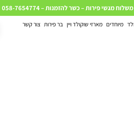
 משלוח מגשי פירות – כשר
להזמנות – 058-7654774
לד
מיוחדים
מארזי שוקולד ויין
בר פירות
צור קשר