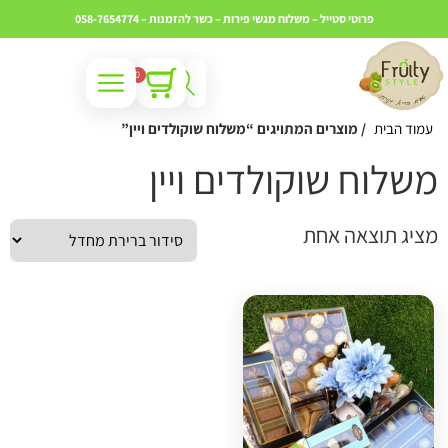
פרוטי סטייל – משלוח מגשי פירות – כשר
להזמנות – 058-7654774
0
עמוד הבית
/ מוצרים המתויגים “משלוח שוקולדים ויין”
שלוח שוקולדים ויין
ציג תוצאה אחת