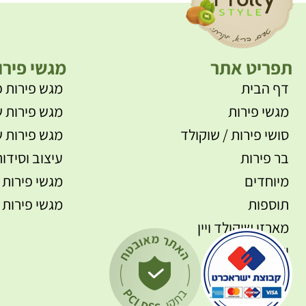
תפריט אתר
מגשי פירו
דף הבית
מגש פירות פ
מגשי פירות
מגש פירות ש
סושי פירות / שוקולד
מגש פירות ש
בר פירות
עיצוב וסידור
מיוחדים
מגשי פירות 
תוספות
מגשי פירות 
מארזי שוקולד ויין
יצירת קשר