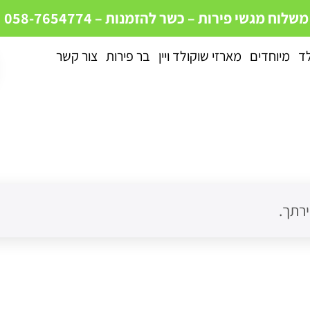
 משלוח מגשי פירות – כשר
להזמנות – 058-7654774
לד
מיוחדים
מארזי שוקולד ויין
בר פירות
צור קשר
רתך.