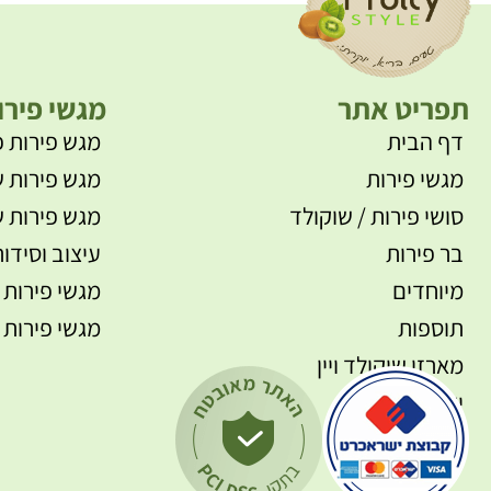
תפריט אתר
מגשי פירו
דף הבית
מגש פירות פ
מגשי פירות
מגש פירות ש
סושי פירות / שוקולד
מגש פירות ש
בר פירות
עיצוב וסידור
מיוחדים
מגשי פירות 
תוספות
מגשי פירות 
מארזי שוקולד ויין
יצירת קשר