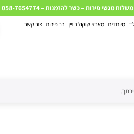
 משלוח מגשי פירות – כשר
להזמנות – 058-7654774
לד
מיוחדים
מארזי שוקולד ויין
בר פירות
צור קשר
רתך.