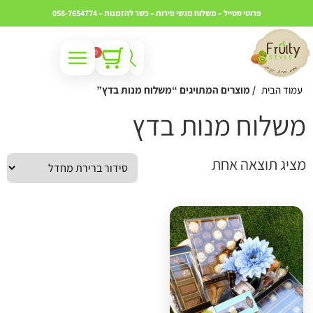
פרוטי סטייל – משלוח מגשי פירות – כשר
להזמנות – 058-7654774
0
עמוד הבית
/ מוצרים המתויגים “משלוח מנות בדץ”
שלוח מנות בדץ
ציג תוצאה אחת