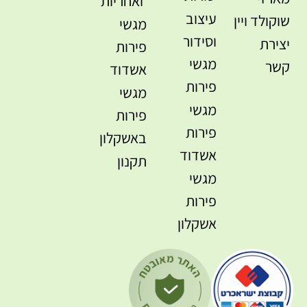
ואחריות
עיצוב
שוקולד ויין
מגשי
וסידור
יצירת
פירות
מגשי
קשר
אשדוד
פירות
מגשי
מגשי
פירות
פירות
באשקלון
אשדוד
תקנון
מגשי
פירות
אשקלון