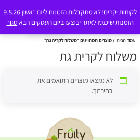
פרוטי סטייל – משלוח מגשי פירות – כשר
להזמנות – 058-7654774
לקוחות יקרים! לא מתקבלות הזמנות ליום ראשון 9.8.26
הזמנות שיכנסו לאתר יבוצעו ביום העסקים הבא
סגור
0
עמוד הבית
/ מוצרים המתויגים “משלוח לקרית גת”
שלוח לקרית גת
לא נמצאו מוצרים התואמים את
בחירתך.