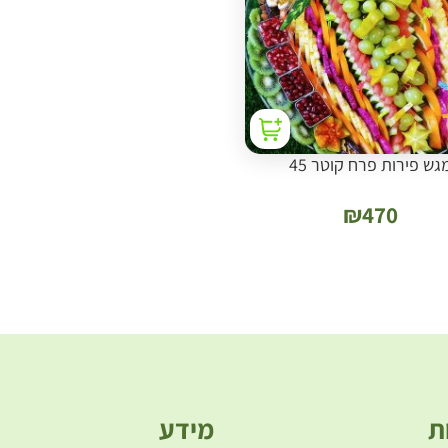
גש פירות פרח קוטר 45
₪
470
ת
מידע