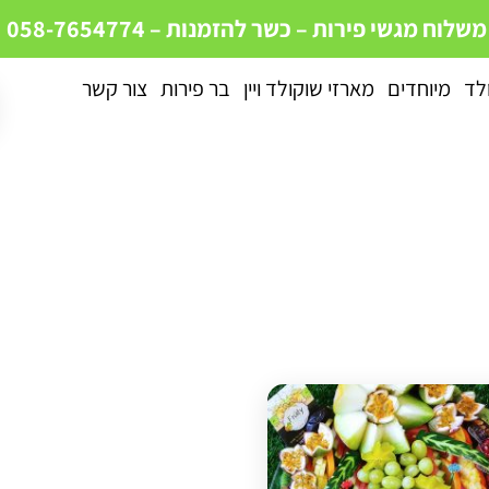
 משלוח מגשי פירות – כשר
להזמנות – 058-7654774
ולד
מיוחדים
מארזי שוקולד ויין
בר פירות
צור קשר