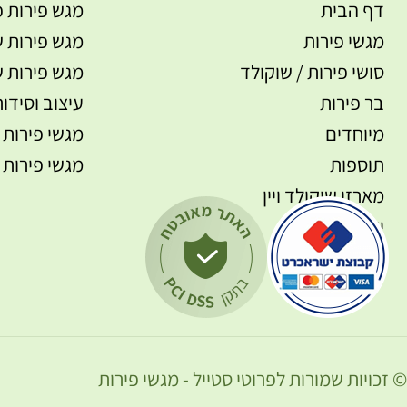
דף הבית
מגש פירות פ
מגשי פירות
מגש פירות ש
סושי פירות / שוקולד
מגש פירות ש
בר פירות
עיצוב וסידור
מיוחדים
מגשי פירות 
תוספות
מגשי פירות 
מארזי שוקולד ויין
יצירת קשר
© זכויות שמורות לפרוטי סטייל - מגשי פירות