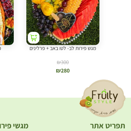
מגש פירות לב- לטו באב + פרלינים
מ
₪
300
₪
280
תפריט אתר
מגשי פירו