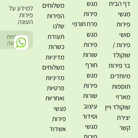
דף הבית
מגש
משלוחים
למידע על
פירות
מגשי
פירות
הפירות
העונה
פרח חורפי
פירות
שלנו
מגש
סושי
תעודת
שליחת
-
הודעה
פירות
פירות /
כשרות
שורות
שוקולד
מדיניות
חורף
בר פירות
משלוחים
מגש
מיוחדים
מדיניות
פירות
תוספות
פרטיות
שורות
מארזי
ואחריות
עיצוב
שוקולד ויין
מגשי
וסידור
יצירת
פירות
מגשי
קשר
אשדוד
פירות