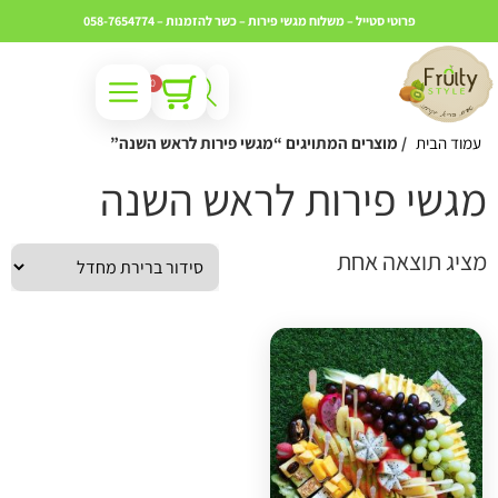
פרוטי סטייל – משלוח מגשי פירות – כשר
להזמנות – 058-7654774
0
עמוד הבית
/ מוצרים המתויגים “מגשי פירות לראש השנה”
גשי פירות לראש השנה
ציג תוצאה אחת