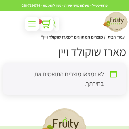
פרוטי סטייל – משלוח מגשי פירות – כשר
להזמנות – 058-7654774
0
עמוד הבית
/ מוצרים המתויגים “מארז שוקולד ויין”
ארז שוקולד ויין
לא נמצאו מוצרים התואמים את
בחירתך.