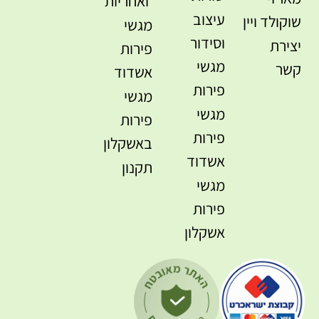
ואחריות
עיצוב
שוקולד ויין
מגשי
וסידור
יצירת
פירות
מגשי
קשר
אשדוד
פירות
מגשי
מגשי
פירות
פירות
באשקלון
אשדוד
תקנון
מגשי
פירות
אשקלון