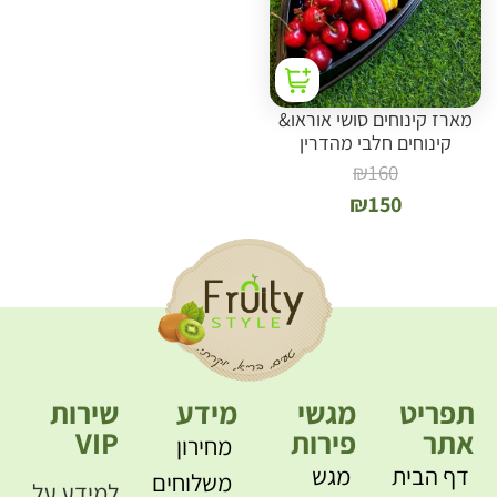
מארז קינוחים סושי אוראו&
קינוחים חלבי מהדרין
₪
160
₪
150
תפריט
מגשי
מידע
שירות
אתר
פירות
VIP
מחירון
דף הבית
מגש
משלוחים
למידע על