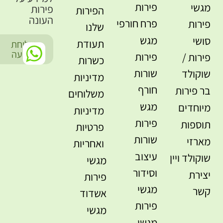
פירות
מגשי
פירות
הפירות
העונה
פרח חורפי
פירות
שלנו
מגש
סושי
תעודת
שליחת
-
הודעה
פירות
פירות /
כשרות
שורות
שוקולד
מדיניות
חורף
בר פירות
משלוחים
מגש
מיוחדים
מדיניות
פירות
תוספות
פרטיות
שורות
מארזי
ואחריות
עיצוב
שוקולד ויין
מגשי
וסידור
יצירת
פירות
מגשי
קשר
אשדוד
פירות
מגשי
מגשי