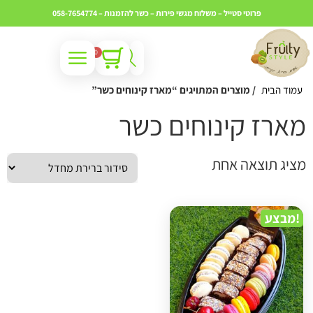
פרוטי סטייל – משלוח מגשי פירות – כשר
להזמנות – 058-7654774
0
עמוד הבית
/ מוצרים המתויגים “מארז קינוחים כשר”
ארז קינוחים כשר
ציג תוצאה אחת
מבצע!