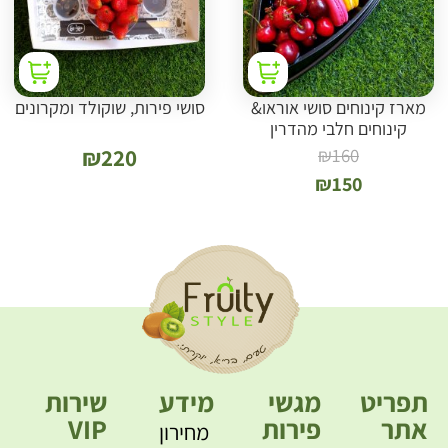
מארז קינוחים סושי אוראו&
סושי פירות, שוקולד ומקרונים
קינוחים חלבי מהדרין
₪
220
₪
160
₪
150
תפריט
מגשי
מידע
שירות
אתר
פירות
VIP
מחירון