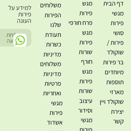
דף הבית
מגש
משלוחים
למידע על
פירות
מגשי
פירות
הפירות
העונה
פרח חורפי
פירות
שלנו
מגש
סושי
תעודת
שליחת
-
הודעה
פירות
פירות /
כשרות
שורות
שוקולד
מדיניות
חורף
בר פירות
משלוחים
מגש
מיוחדים
מדיניות
פירות
תוספות
פרטיות
שורות
מארזי
ואחריות
עיצוב
שוקולד ויין
מגשי
וסידור
יצירת
פירות
מגשי
קשר
אשדוד
פירות