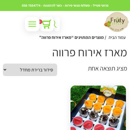
פרוטי סטייל – משלוח מגשי פירות – כשר
להזמנות – 058-7654774
0
עמוד הבית
/ מוצרים המתויגים “מארז אירוח פרווה”
ארז אירוח פרווה
ציג תוצאה אחת