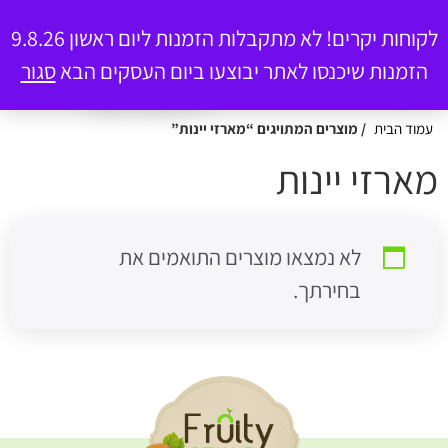
פרוטי סטייל – משלוח מגשי פירות – כשר
להזמנות – 058-7654774
לקוחות יקרים! לא מתקבלות הזמנות ליום ראשון 9.8.26
הזמנות שיכנסו לאתר יבוצעו ביום העסקים הבא
סגור
0
עמוד הבית
/ מוצרים המתויגים “מארזי יינות”
ארזי יינות
לא נמצאו מוצרים התואמים את
בחירתך.