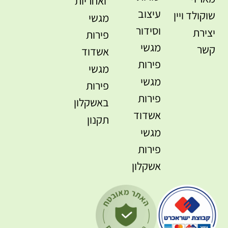
ואחריות
עיצוב
שוקולד ויין
מגשי
וסידור
יצירת
פירות
מגשי
קשר
אשדוד
פירות
מגשי
מגשי
פירות
פירות
באשקלון
אשדוד
תקנון
מגשי
פירות
אשקלון