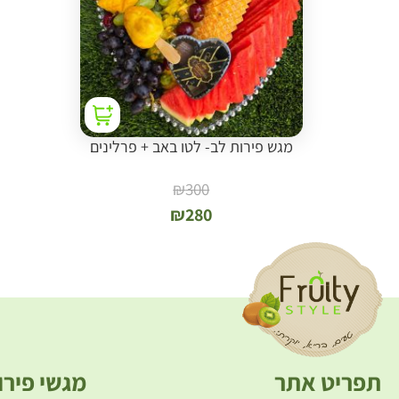
מגש פירות לב- לטו באב + פרלינים
₪
300
₪
280
תפריט אתר
מגשי פירו