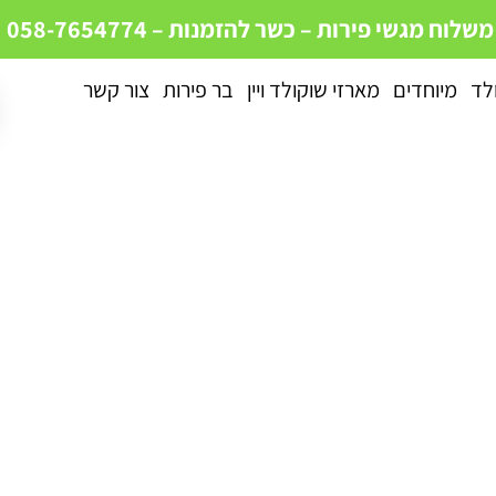
 משלוח מגשי פירות – כשר
להזמנות – 058-7654774
ולד
מיוחדים
מארזי שוקולד ויין
בר פירות
צור קשר