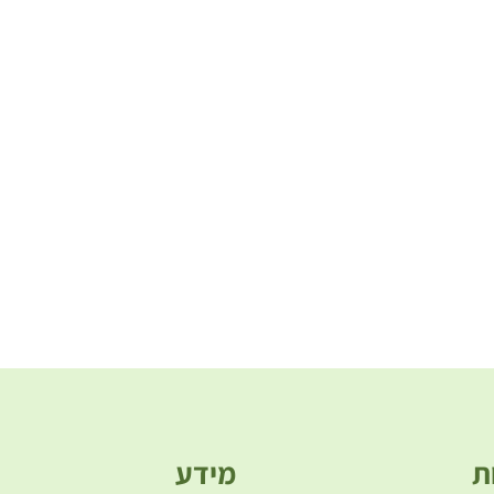
ת
מידע