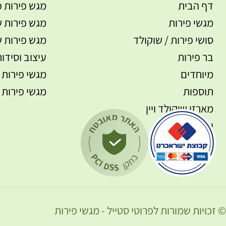
דף הבית
מגש פירות פ
מגשי פירות
מגש פירות ש
סושי פירות / שוקולד
מגש פירות ש
בר פירות
עיצוב וסידור
מיוחדים
מגשי פירות 
תוספות
מגשי פירות 
מארזי שוקולד ויין
יצירת קשר
© זכויות שמורות לפרוטי סטייל - מגשי פירות