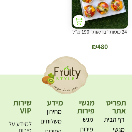
24 כוסות "בריאות" 190 מ"ל
₪
480
תפריט
מגשי
מידע
שירות
אתר
פירות
VIP
מחירון
דף הבית
מגש
משלוחים
למידע על
פירות
מגשי
פירות
הפירות