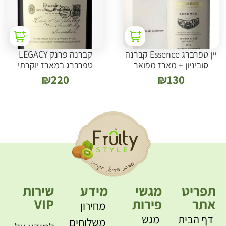
יין טפרברג Essence קברנה
קברנה פרנק LEGACY
סוביניון + מארז מפואר
טפרברג במארז יוקרתי
₪
220
₪
130
תפריט
מגשי
מידע
שירות
אתר
פירות
VIP
מחירון
דף הבית
מגש
משלוחים