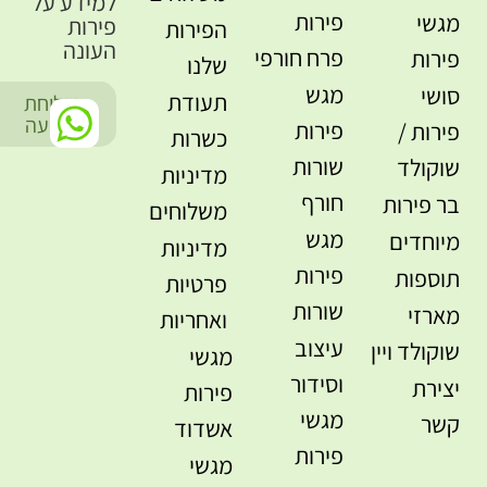
למידע על
פירות
מגשי
פירות
הפירות
העונה
פרח חורפי
פירות
שלנו
מגש
סושי
תעודת
שליחת
-
הודעה
פירות
פירות /
כשרות
שורות
שוקולד
מדיניות
חורף
בר פירות
משלוחים
מגש
מיוחדים
מדיניות
פירות
תוספות
פרטיות
שורות
מארזי
ואחריות
עיצוב
שוקולד ויין
מגשי
וסידור
יצירת
פירות
מגשי
קשר
אשדוד
פירות
מגשי