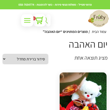
פרוטי סטייל – משלוח מגשי פירות – כשר
להזמנות – 058-7654774
0
עמוד הבית
/ מוצרים המתויגים “יום האהבה”
ום האהבה
ציג תוצאה אחת