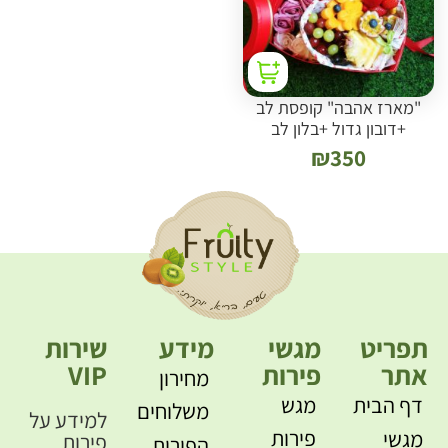
"מארז אהבה" קופסת לב
+דובון גדול +בלון לב
₪
350
תפריט
מגשי
מידע
שירות
אתר
פירות
VIP
מחירון
דף הבית
מגש
משלוחים
למידע על
פירות
מגשי
פירות
הפירות