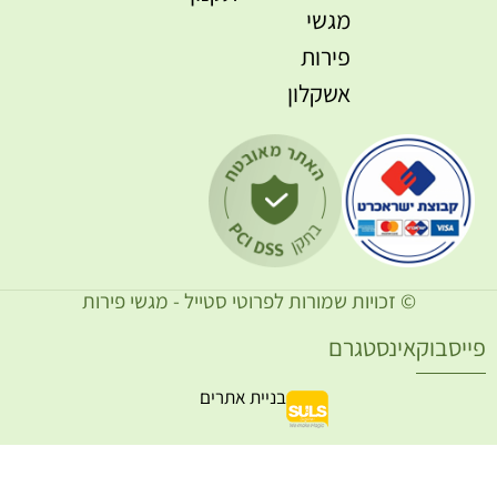
מגשי
פירות
אשקלון
© זכויות שמורות לפרוטי סטייל - מגשי פירות
ייסבוק
אינסטגרם
בניית אתרים