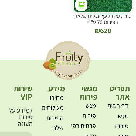
סירת פירות עץ ענקית מלאה
בפירות 70 ס"מ
₪
620
תפריט
מגשי
מידע
שירות
אתר
פירות
VIP
מחירון
דף הבית
מגש
משלוחים
למידע על
פירות
מגשי
פירות
הפירות
העונה
פרח חורפי
פירות
שלנו