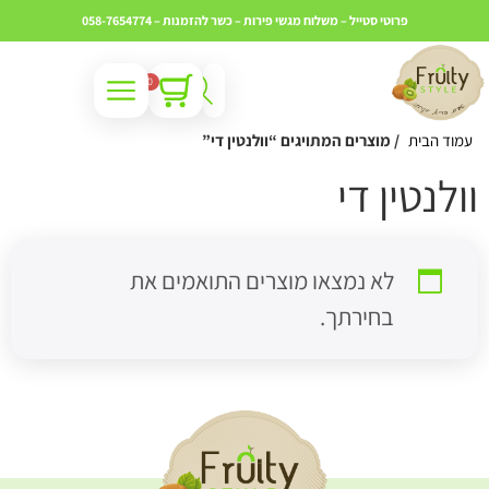
פרוטי סטייל – משלוח מגשי פירות – כשר
להזמנות – 058-7654774
0
עמוד הבית
/ מוצרים המתויגים “וולנטין די”
ולנטין די
לא נמצאו מוצרים התואמים את
בחירתך.