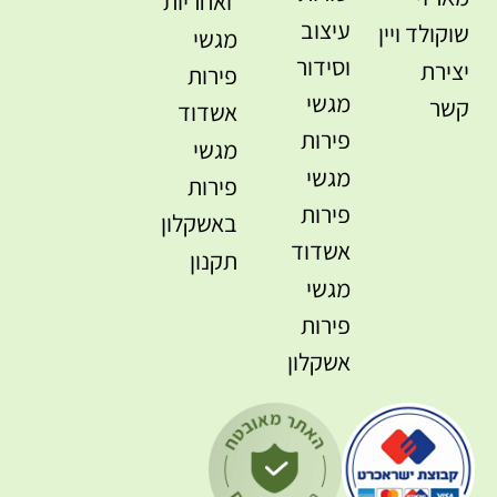
ואחריות
עיצוב
שוקולד ויין
מגשי
וסידור
יצירת
פירות
מגשי
קשר
אשדוד
פירות
מגשי
מגשי
פירות
פירות
באשקלון
אשדוד
תקנון
מגשי
פירות
אשקלון