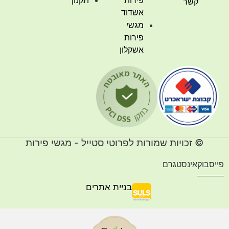
פירות
תקנון
קשר
אשדוד
מגשי
פירות
אשקלון
© זכויות שמורות לפרוטי סטייל - מגשי פירות
ייסבוק
אינסטגרם
בניית אתרים