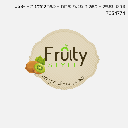
רוטי סטייל – משלוח מגשי פירות – כשר
להזמנות – 058-
765477