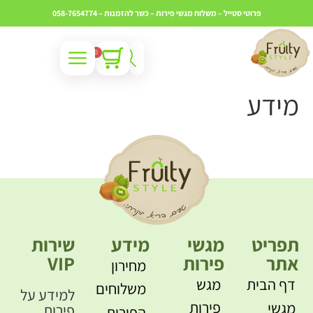
פרוטי סטייל – משלוח מגשי פירות – כשר
להזמנות – 058-7654774
0
מידע
תפריט
מגשי
מידע
שירות
אתר
פירות
VIP
מחירון
דף הבית
מגש
משלוחים
למידע על
פירות
מגשי
פירות
הפירות