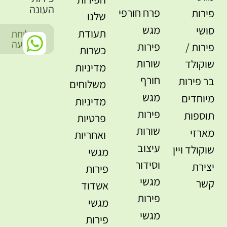
העונה
פרח חורפי
פירות
שלנו
מגש
סושי
תעודת
שליחת
-
הודעה
פירות
פירות /
כשרות
שורות
שוקולד
מדיניות
חורף
בר פירות
משלוחים
מגש
מיוחדים
מדיניות
פירות
תוספות
פרטיות
שורות
מארזי
ואחריות
עיצוב
שוקולד ויין
מגשי
וסידור
יצירת
פירות
מגשי
קשר
אשדוד
פירות
מגשי
מגשי
פירות