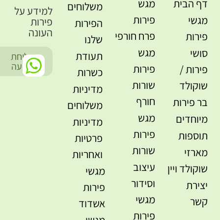
דף הבית
מגש
משלוחים
למידע על
פירות
מגשי
פירות
הפירות
העונה
פרח חורפי
פירות
שלנו
מגש
סושי
תעודת
שליחת
-
הודעה
פירות
פירות /
כשרות
שורות
שוקולד
מדיניות
חורף
בר פירות
משלוחים
מגש
מיוחדים
מדיניות
פירות
תוספות
פרטיות
שורות
מארזי
ואחריות
עיצוב
שוקולד ויין
מגשי
וסידור
יצירת
פירות
מגשי
קשר
אשדוד
פירות
מגשי