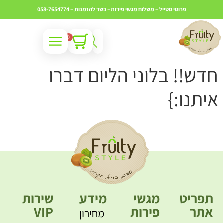
פרוטי סטייל – משלוח מגשי פירות – כשר
להזמנות – 058-7654774
0
דש!! בלוני הליום דברו
יתנו:}
תפריט
מגשי
מידע
שירות
אתר
פירות
VIP
מחירון